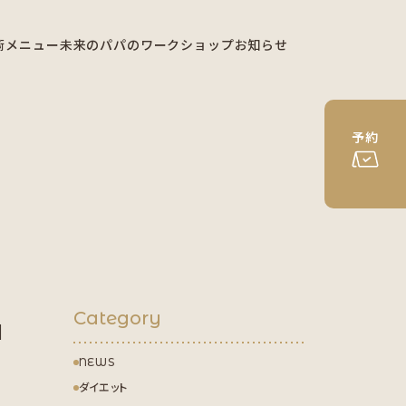
術メニュー
未来のパパのワークショップ
お知らせ
予約
Category
】
NEWS
ダイエット