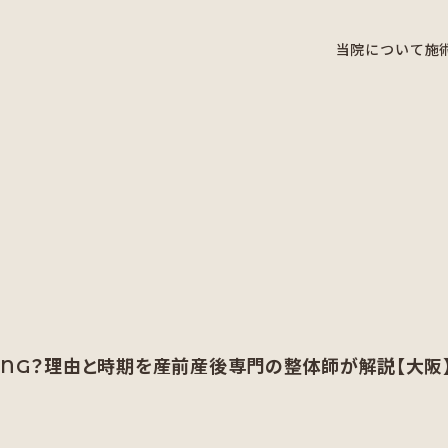
当院について
施
NG？理由と時期を産前産後専門の整体師が解説【大阪