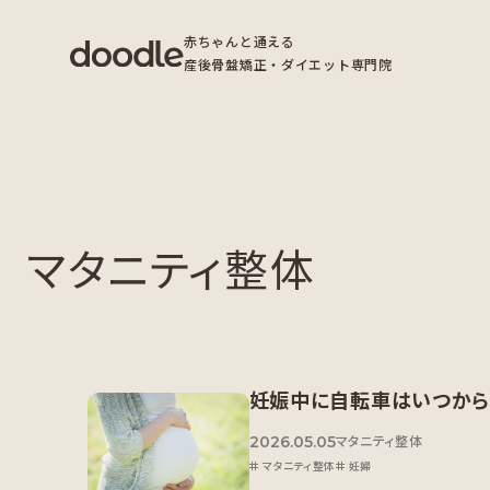
赤ちゃんと通える
産後骨盤矯正・ダイエット専門院
マタニティ整体
妊娠中に自転車はいつから
2026.05.05
マタニティ整体
マタニティ整体
妊婦