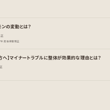
モンの変動とは？
矯正
ア
産後骨盤矯正
方へ】マイナートラブルに整体が効果的な理由とは？
正