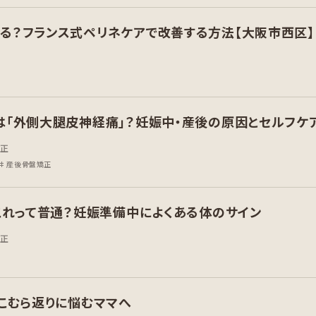
る？フランス式ペリネケアで改善する方法【大阪市西区】
は「外側大腿皮神経痛」？妊娠中・産後の原因とセルフケ
矯正
産後骨盤矯正
これって普通？妊娠準備中によくある体のサイン
矯正
のこむら返りに悩むママへ