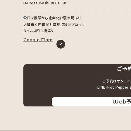
FM Yotsubashi BLDG 5B
四ツ橋駅から徒歩4分/駐車場あり
大阪市立西横堀駐車場 第9号ブロック
タイムズ四ツ橋第3
Google Maps
ご予
ご予約はオンライ
LINE・Hot Pepp
Web