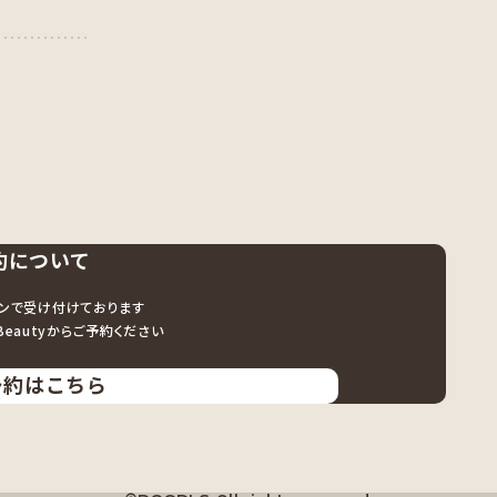
約について
ンで受け付けております
er Beautyからご予約ください
予約はこちら