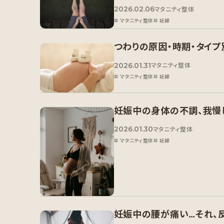
2026.02.06
マタニティ整体
マタニティ整体
妊婦
つわりの原因・時期・タイ
2026.01.31
マタニティ整体
マタニティ整体
妊婦
妊娠中の身体の不調、我慢
2026.01.30
マタニティ整体
マタニティ整体
妊婦
妊娠中の腰が痛い…それ、