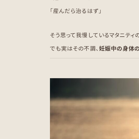
「産んだら治るはず」
そう思って我慢しているマタニティの
でも実はその不調、
妊娠中の身体の