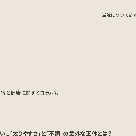
当院について
施
美容と健康に関するコラムも
…「太りやすさ」と「不調」の意外な正体とは？