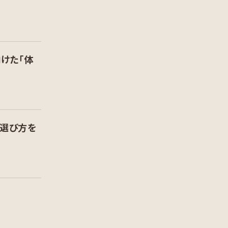
けた「体
の選び方を