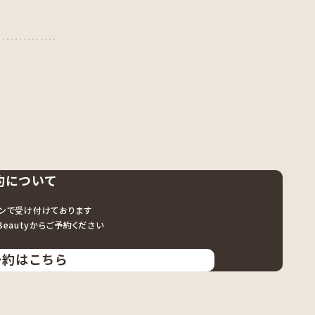
約について
ンで受け付けております
er Beautyからご予約ください
予約はこちら