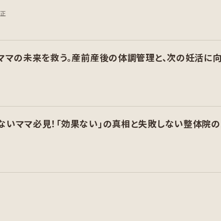
矯正
がママの未来を救う。産前産後の体調管理と、次の妊活に向
ないママ必見！「効果ない」の真相と失敗しない整体院