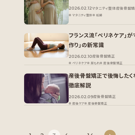
2026.02.12
マタニティ整体
産後骨盤
マタニティ整体
妊婦
フランス流「ペリネケア」
作り」の新常識
2026.02.10
産後骨盤矯正
ペリネケア
尿もれ
産後骨盤矯正
産後骨盤矯正で後悔したく
徹底解説
2026.02.09
産後骨盤矯正
産後ケア
産後骨盤矯正