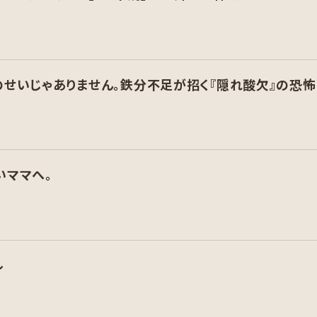
のせいじゃありません。鉄分不足が招く『隠れ酸欠』の恐怖
いママへ。
ル