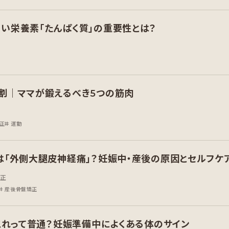
い栄養素「たんぱく質」の重要性とは？
割｜ママが鍛えるべき5つの筋肉
正
運動
は「外側大腿皮神経痛」？妊娠中・産後の原因とセルフケ
矯正
産後骨盤矯正
これって普通？妊娠準備中によくある体のサイン