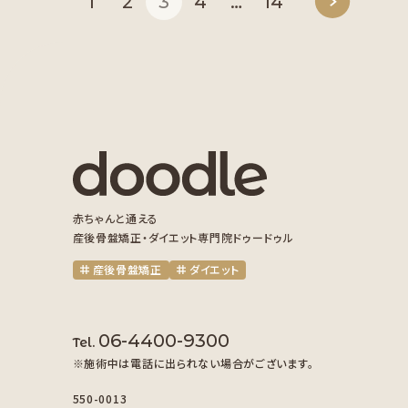
1
2
3
4
…
14
赤ちゃんと通える
産後骨盤矯正・ダイエット専門院ドゥードゥル
産後骨盤矯正
ダイエット
06-4400-9300
Tel.
※施術中は電話に出られない場合がございます。
550-0013