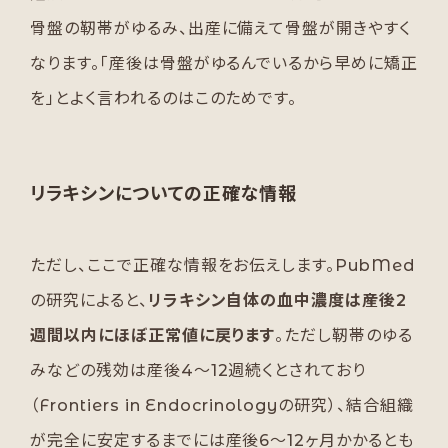
骨盤の靭帯がゆるみ、出産に備えて骨盤が開きやすく
なります。「産後は骨盤がゆるんでいるから早めに矯正
を」とよく言われるのはこのためです。
リラキシンについての正確な情報
ただし、ここで正確な情報をお伝えします。PubMed
の研究によると、
リラキシン自体の血中濃度は産後2
週間以内にほぼ正常値に戻ります
。ただし靭帯のゆる
みなどの残効は産後4〜12週続くとされており
（Frontiers in Endocrinologyの研究）、結合組織
が完全に安定するまでには産後6〜12ヶ月かかるとも