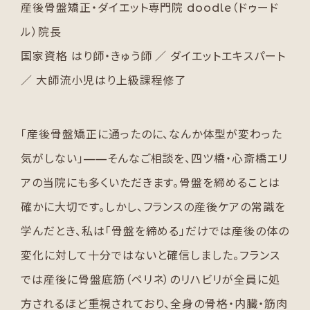
産後骨盤矯正・ダイエット専門院 doodle（ドゥード
ル）院長
国家資格 はり師・きゅう師 ／ ダイエットエキスパート
／ 大師流小児はり上級課程修了
「産後骨盤矯正に通ったのに、なんか体型が変わった
気がしない」——そんなご相談を、四ツ橋・心斎橋エリ
アの当院にも多くいただきます。骨盤を締めることは
確かに大切です。しかし、フランスの産後ケアの常識を
学んだとき、私は「骨盤を締める」だけでは産後の体の
変化に対して十分ではないと確信しました。フランス
では産後に骨盤底筋（ペリネ）のリハビリが全員に処
方されるほど重視されており、全身の骨格・内臓・筋肉