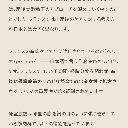
は、産後骨盤矯正のアプローチを深めていく中でのこ
とでした。フランスでは出産後のケアに対する考え方
が日本とは大きく異なります。
フランスの産後ケアで特に注目されているのが「ペリ
ネ（périnée）」——日本語で言う骨盤底筋のリハビリ
です。フランスでは、帝王切開・経腟分娩を問わず、
産
後に骨盤底筋のリハビリが全ての出産女性に処方さ
れる
ほど、その重要性が広く認識されています。
骨盤底筋は骨盤の底を網の目のように張り巡らせて
いる筋肉群で、以下の役割を担っています：