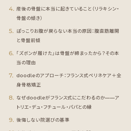
産後の骨盤に本当に起きていること（リラキシン・
骨盤の傾き）
ぽっこりお腹が戻らない本当の原因：腹直筋離開
と骨盤前傾
「ズボンが履けた」は骨盤が締まったから？その本
当の理由
doodleのアプローチ：フランス式ペリネケア＋全
身骨格矯正
なぜdoodleがフランス式にこだわるのか——ア
トリエ・デュ・フチュール・パパとの縁
後悔しない院選びの基準