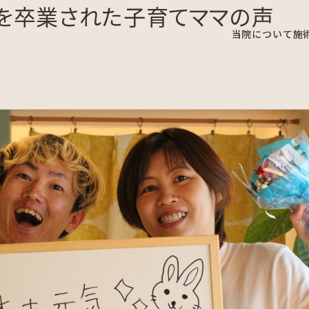
正を卒業された子育てママの声
当院について
施