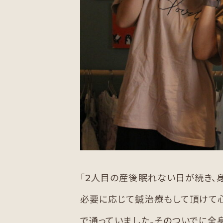
「2人目の産後眠れない日が続き、
必要に応じて鍼治療もして頂けて
で通っていました。そのついでに全