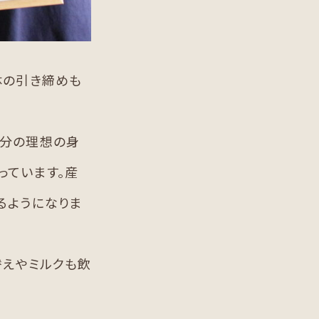
体の引き締めも
自分の理想の身
っています。産
るようになりま
替えやミルクも飲