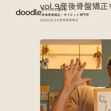
vol.9産後骨盤矯
赤ちゃんと通える
産後骨盤矯正・ダイエット専門院
2025.10.21
産後骨盤矯正