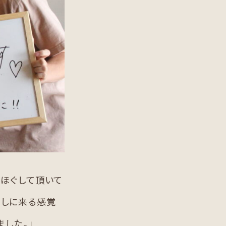
をほぐして頂いて
をしに来る感覚
した。」