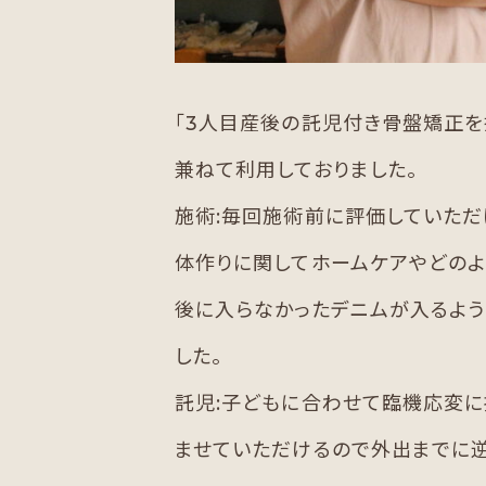
「3人目産後の託児付き骨盤矯正を
兼ねて利用しておりました。
施術:毎回施術前に評価していた
体作りに関してホームケアやどのよ
後に入らなかったデニムが入るよう
した。
託児:子どもに合わせて臨機応変に
ませていただけるので外出までに逆