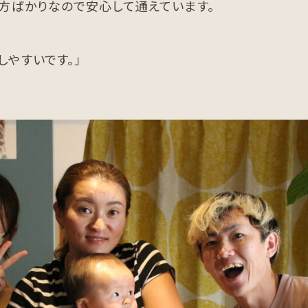
い方ばかりなので安心して通えています。
しやすいです。」