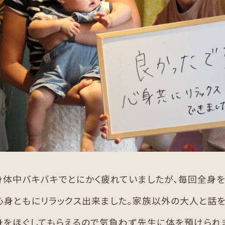
身体中バキバキでとにかく疲れていましたが、毎回全身
心身ともにリラックス出来ました。家族以外の大人と話
身をほぐしてもらえるので気負わず先生に体を預けられま