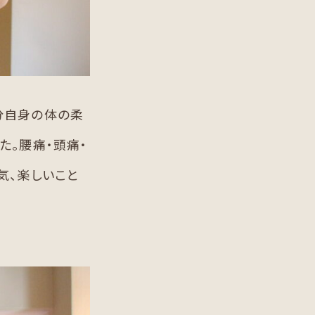
分自身の体の柔
た。腰痛・頭痛・
気、楽しいこと