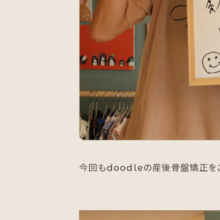
今回もdoodleの産後骨盤矯正