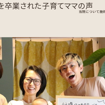
正を卒業された子育てママの声
当院について
施