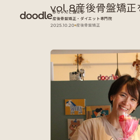
vol.8産後骨盤矯
赤ちゃんと通える
産後骨盤矯正・ダイエット専門院
2025.10.20
産後骨盤矯正