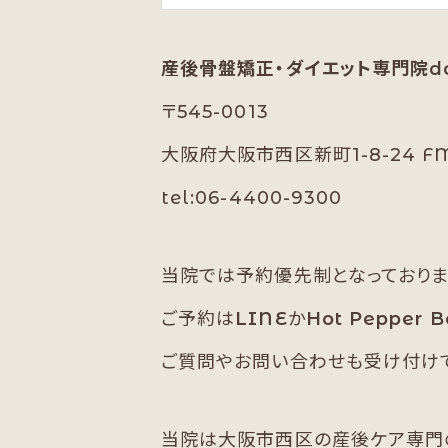
産後骨盤矯正・ダイエット専門院do
〒545-0013
大阪府大阪市西区新町1-8-24 FM Y
tel:06-4400-9300
当院では予約優先制となっておりま
ご予約は
LINE
か
Hot Pepper B
ご質問やお問い合わせも受け付けて
当院は大阪市西区の産後ケア専門