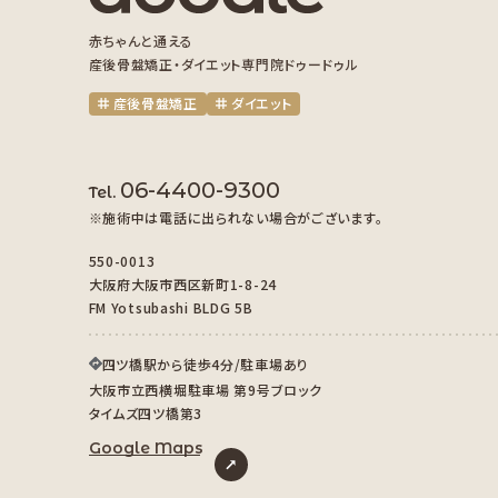
赤ちゃんと通える
産後骨盤矯正・ダイエット専門院ドゥードゥル
産後骨盤矯正
ダイエット
06-4400-9300
Tel.
※施術中は電話に出られない場合がございます。
550-0013
大阪府大阪市西区新町1-8-24
FM Yotsubashi BLDG 5B
四ツ橋駅から徒歩4分/駐車場あり
大阪市立西横堀駐車場 第9号ブロック
タイムズ四ツ橋第3
Google Maps