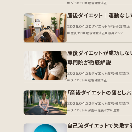
ダイエット
産後骨盤矯正
産後ダイエット｜運動なし
2026.04.30
ダイエット
産後骨盤矯正
産後ケア
産後骨盤矯正
痩身マシン
産後ダイエットが成功しな
専門院が徹底解説
2026.04.26
ダイエット
産後骨盤矯正
ダイエット
産後骨盤矯正
「産後ダイエットの落とし穴
2026.04.22
ダイエット
産後骨盤矯正
ダイエット
栄養
産後ケア
運動
自己流ダイエットで失敗す