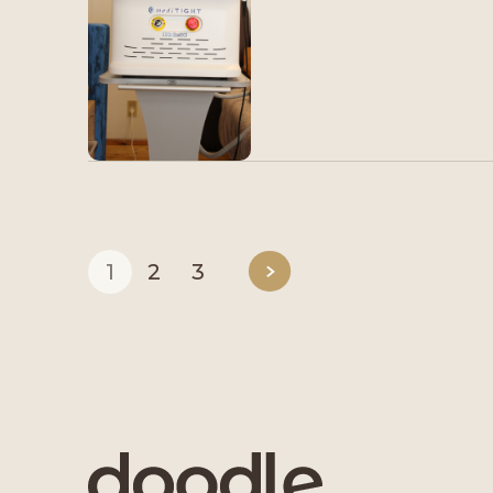
1
2
3