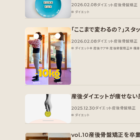
2026.02.08
ダイエット
産後骨盤矯正
ダイエット
「ここまで変わるの？」ス
2026.02.08
ダイエット
産後骨盤矯正
ダイエット
産後ケア
産後骨盤矯正
痩身
産後ダイエットが痩せない
2025.12.30
ダイエット
産後骨盤矯正
ダイエット
vol.10産後骨盤矯正を