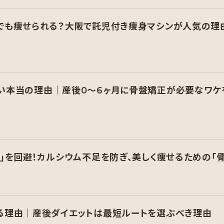
でも痩せられる？大阪で託児付き痩身マシンが人気の理
い本当の理由｜産後0〜6ヶ月に骨盤矯正が必要なワケ
」を回避！カルシウム不足を防ぎ、美しく痩せるための「
る理由｜産後ダイエットは最短ルートを選ぶべき理由