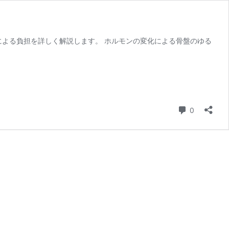
による負担を詳しく解説します。 ホルモンの変化による骨盤のゆる
コメント
0