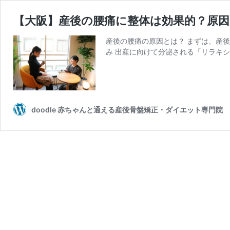
【大阪】産後の腰痛に整体は効果的？原
産後の腰痛の原因とは？ まずは、産
み 出産に向けて分泌される「リラキシ
doodle 赤ちゃんと通える産後骨盤矯正・ダイエット専門院