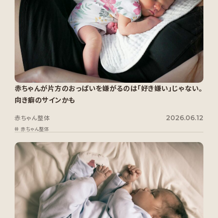
赤ちゃんが片方のおっぱいを嫌がるのは「好き嫌い」じゃない。
向き癖のサインかも
2026.06.12
赤ちゃん整体
赤ちゃん整体