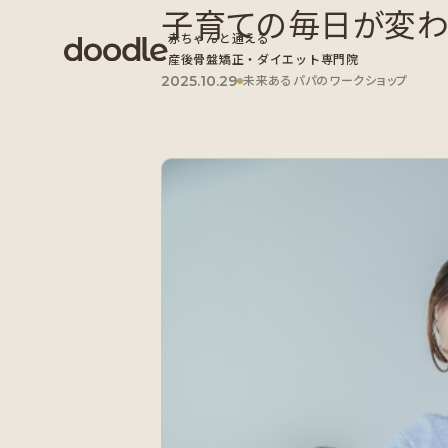
子育ての毎日が変わ
赤ちゃんと通える
産後骨盤矯正・ダイエット専門院
2025.10.29
未来あるパパのワークショップ