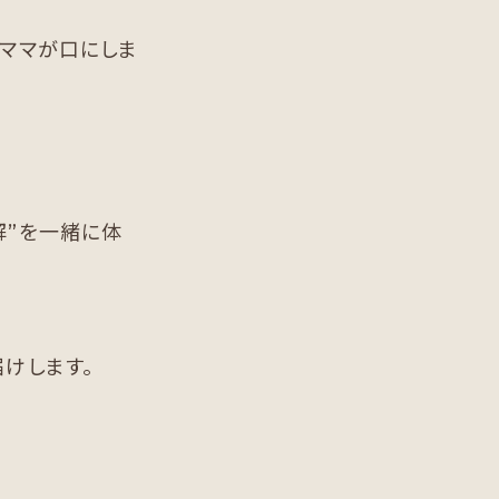
のママが口にしま
解”を一緒に体
けします。