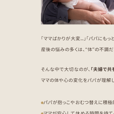
「ママばかりが大変…」「パパにもっ
産後の悩みの多くは、“体”の不調だ
そんな中で大切なのが、
「夫婦で共
ママの体や心の変化をパパが理解し
パパが抱っこやおむつ替えに積極
ママが安心して休める時間を持て