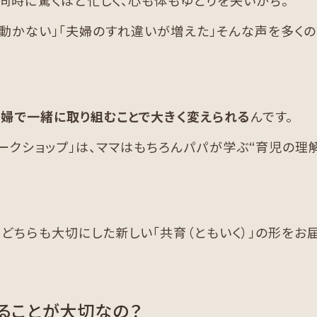
同時に驚くほど忙しく、心も体もゆとりを失いがち。
に動かない」「夫婦のすれ違いが増えた」そんな声を多く
夫婦で一緒に取り組むことで大きく変えられる
んです。
ークショップ」は、ママはもちろんパパが学ぶ“育児の理
どちらも大切にした新しい「共育（ともいく）」の形をお届
ることが大切なの？