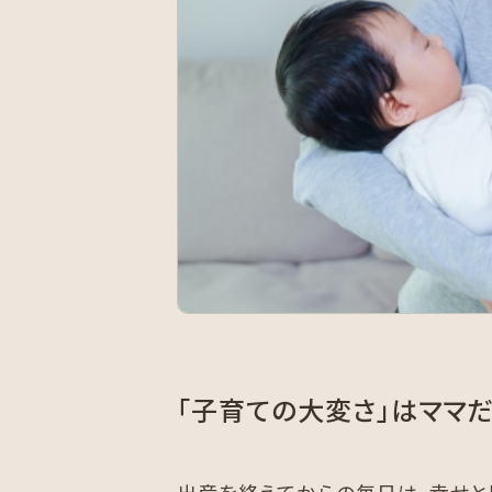
「子育ての大変さ」はママ