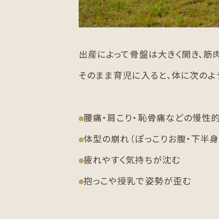
出産によって骨盤は大きく開き、筋
そのまま育児に入ると、体に次のよ
腰痛・肩こり・恥骨痛などの慢性
体型の崩れ（ぽっこりお腹・下半身
疲れやすく気持ちが沈む
抱っこや授乳で姿勢が歪む