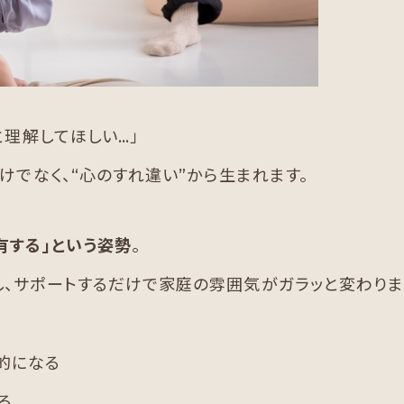
と理解してほしい…」
けでなく、“心のすれ違い”から生まれます。
有する」という姿勢
。
、サポートするだけで家庭の雰囲気がガラッと変わりま
的になる
る