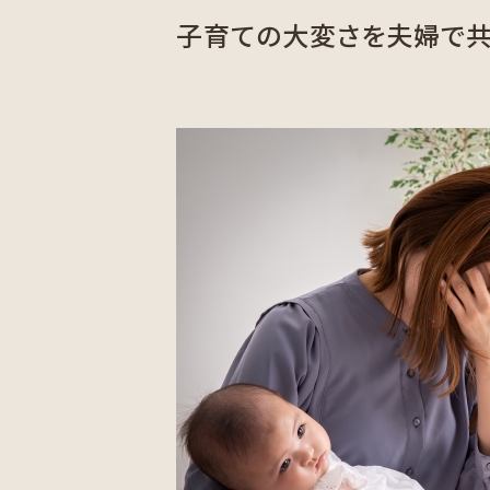
子育ての大変さを夫婦で