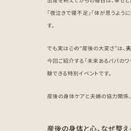
出産を終えてからの毎日は、幸せと
「夜泣きで寝不足」「体が思うよう
す。
でも実は――この“産後の大変さ”は、
今回ご紹介する「未来あるパパのワ
験できる特別イベントです。
産後の身体ケアと夫婦の協力関係、
産後の身体と心、なぜ整え