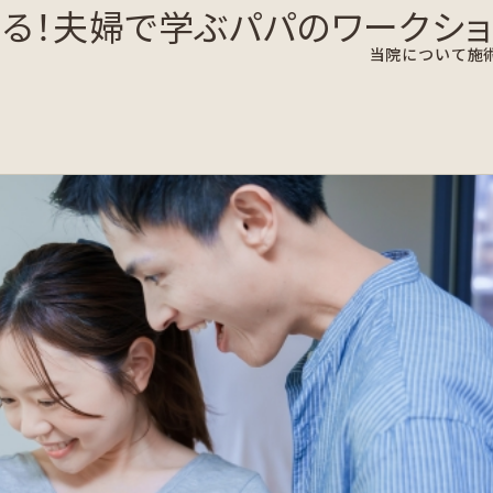
る！夫婦で学ぶパパのワークショ
当院について
施