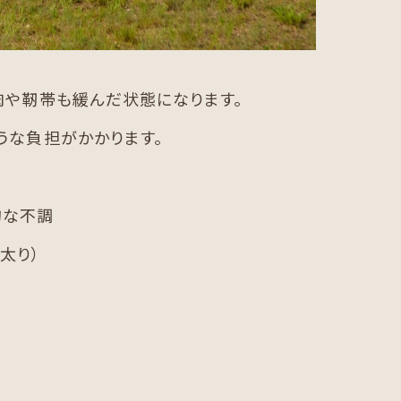
肉や靭帯も緩んだ状態になります。
うな負担がかかります。
的な不調
太り）